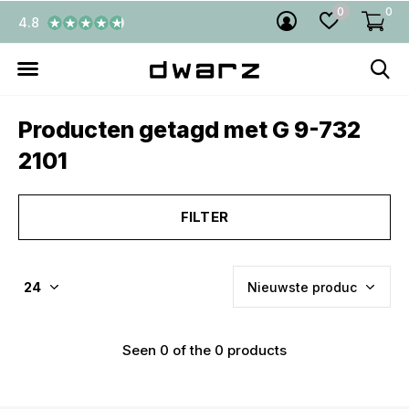
0
0
4.8
Producten getagd met G 9-732
2101
FILTER
Seen 0 of the 0 products