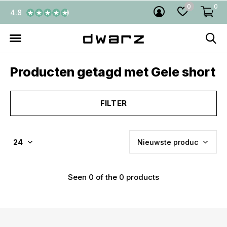
0
0
4.8
Producten getagd met Gele short
FILTER
Seen 0 of the 0 products