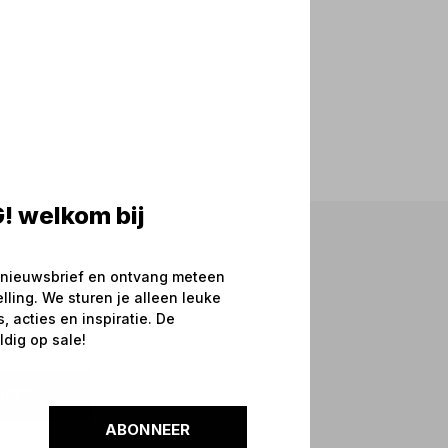
! welkom bij
 nieuwsbrief en ontvang meteen
elling. We sturen je alleen leuke
 acties en inspiratie. De
ldig op sale!
NEER
ABONNEER