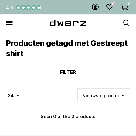
0
0
4.8
Producten getagd met Gestreept
shirt
FILTER
Seen 0 of the 0 products