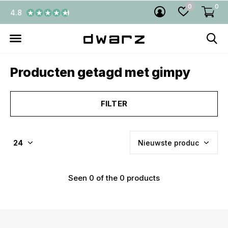
0
0
4.8
Producten getagd met gimpy
FILTER
Seen 0 of the 0 products