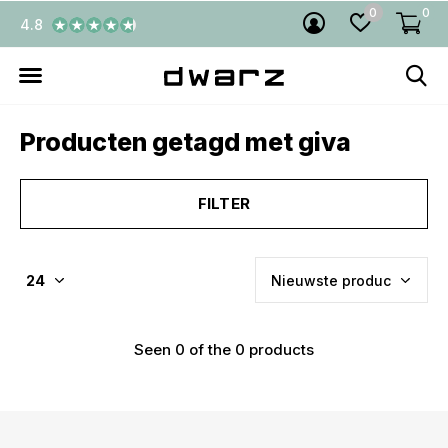
0
0
4.8
Producten getagd met giva
FILTER
Seen 0 of the 0 products