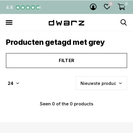
0
0
4.8
Producten getagd met grey
FILTER
Seen 0 of the 0 products