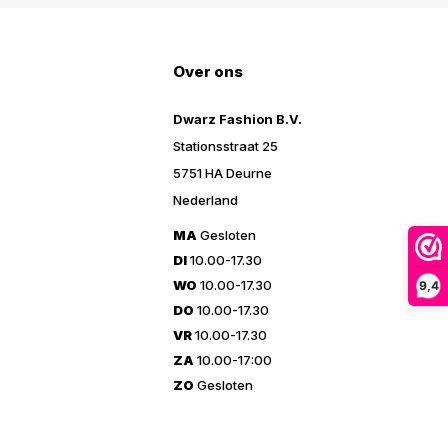
Over ons
Dwarz Fashion B.V.
Stationsstraat 25
5751 HA Deurne
Nederland
MA
Gesloten
DI
10.00-17.30
WO
10.00-17.30
9,4
DO
10.00-17.30
VR
10.00-17.30
ZA
10.00-17:00
ZO
Gesloten