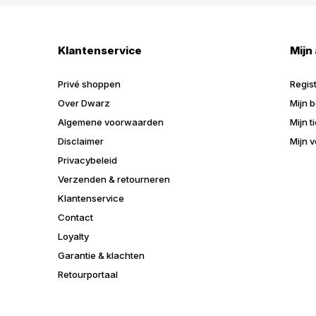
Klantenservice
Mijn
Privé shoppen
Regis
Over Dwarz
Mijn b
Algemene voorwaarden
Mijn t
Disclaimer
Mijn v
Privacybeleid
Verzenden & retourneren
Klantenservice
Contact
Loyalty
Garantie & klachten
Retourportaal