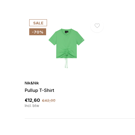
SALE
-70%
Nik&Nik
Pullup T-Shirt
€12,60
€42,00
Incl. btw