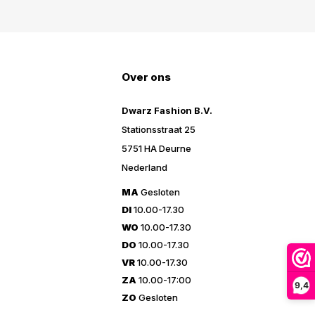
Over ons
Dwarz Fashion B.V.
Stationsstraat 25
5751 HA Deurne
Nederland
MA
Gesloten
DI
10.00-17.30
WO
10.00-17.30
DO
10.00-17.30
VR
10.00-17.30
ZA
10.00-17:00
9,4
ZO
Gesloten