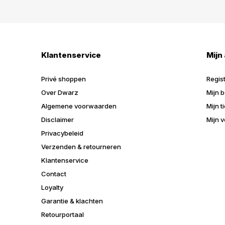
Klantenservice
Mijn
Privé shoppen
Regis
Over Dwarz
Mijn b
Algemene voorwaarden
Mijn t
Disclaimer
Mijn v
Privacybeleid
Verzenden & retourneren
Klantenservice
Contact
Loyalty
Garantie & klachten
Retourportaal