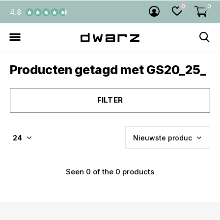
0
0
4.8
Producten getagd met GS20_25_
FILTER
Seen 0 of the 0 products