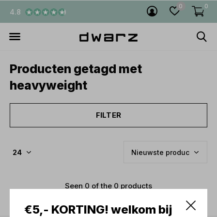
0
0
4.8
Producten getagd met
heavyweight
FILTER
Seen 0 of the 0 products
€5,- KORTING! welkom bij