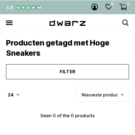
0
0
4.8
Producten getagd met Hoge
Sneakers
FILTER
Seen 0 of the 0 products