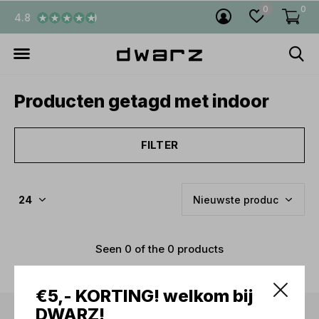
0
0
4.8
Producten getagd met indoor
FILTER
Seen 0 of the 0 products
€5,- KORTING! welkom bij
DWARZ!