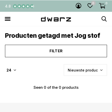
0
0
4.8
Producten getagd met Jog stof
FILTER
Seen 0 of the 0 products