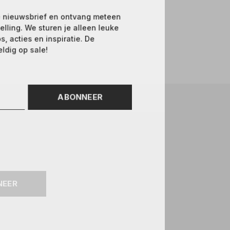
 nieuwsbrief en ontvang meteen
elling. We sturen je alleen leuke
 acties en inspiratie. De
ldig op sale!
ABONNEER
NEER