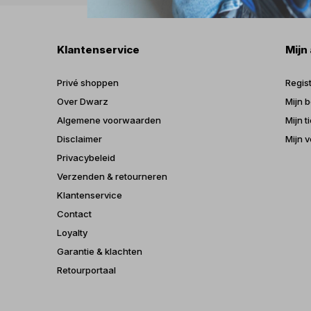
Klantenservice
Mijn
Privé shoppen
Regis
Over Dwarz
Mijn b
Algemene voorwaarden
Mijn t
Disclaimer
Mijn v
Privacybeleid
Verzenden & retourneren
Klantenservice
Contact
Loyalty
Garantie & klachten
Retourportaal