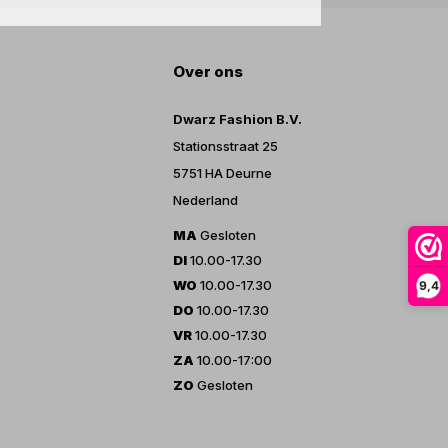
Over ons
Dwarz Fashion B.V.
Stationsstraat 25
5751 HA Deurne
Nederland
MA
Gesloten
DI
10.00-17.30
WO
10.00-17.30
9,4
DO
10.00-17.30
VR
10.00-17.30
ZA
10.00-17:00
ZO
Gesloten