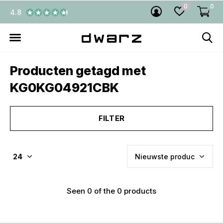
0
0
4.8
Producten getagd met
KG0KG04921CBK
FILTER
Seen 0 of the 0 products