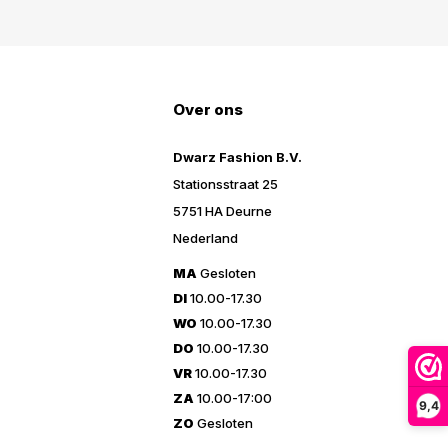
Over ons
Dwarz Fashion B.V.
Stationsstraat 25
5751 HA Deurne
Nederland
MA
Gesloten
DI
10.00-17.30
WO
10.00-17.30
DO
10.00-17.30
VR
10.00-17.30
ZA
10.00-17:00
9,4
ZO
Gesloten