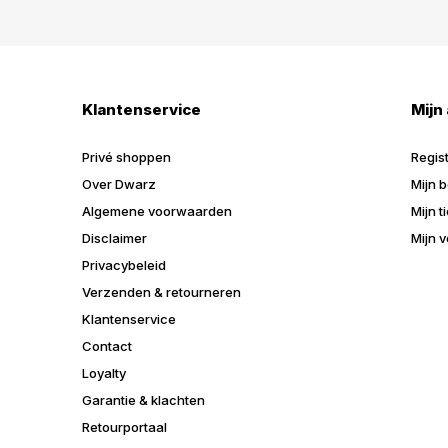
Klantenservice
Mijn
Privé shoppen
Regis
Over Dwarz
Mijn b
Algemene voorwaarden
Mijn t
Disclaimer
Mijn v
Privacybeleid
Verzenden & retourneren
Klantenservice
Contact
Loyalty
Garantie & klachten
Retourportaal