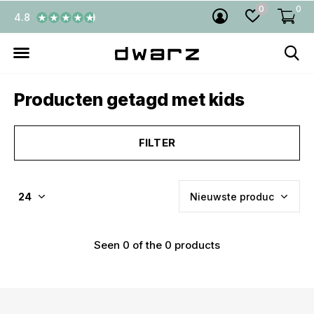
0
0
4.8
Producten getagd met kids
FILTER
Seen 0 of the 0 products