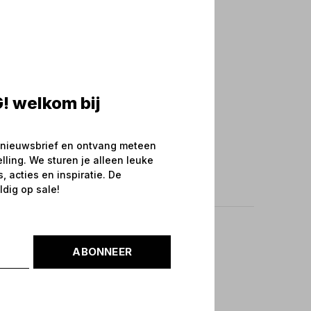
! welkom bij
 nieuwsbrief en ontvang meteen
elling. We sturen je alleen leuke
 acties en inspiratie. De
ldig op sale!
ABONNEER