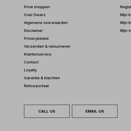
Privé shoppen
Regis
Over Dwarz
Mijn b
Algemene voorwaarden
Mijn t
Disclaimer
Mijn v
Privacybeleid
Verzenden & retourneren
Klantenservice
Contact
Loyalty
Garantie & klachten
Retourportaal
CALL US
EMAIL US