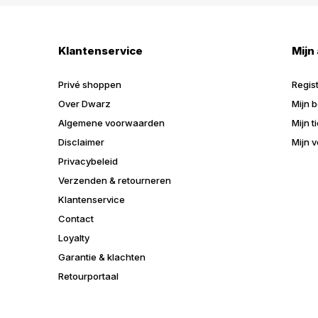
Klantenservice
Mijn
Privé shoppen
Regis
Over Dwarz
Mijn b
Algemene voorwaarden
Mijn t
Disclaimer
Mijn v
Privacybeleid
Verzenden & retourneren
Klantenservice
Contact
Loyalty
Garantie & klachten
Retourportaal