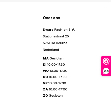
Over ons
Dwarz Fashion B.V.
Stationsstraat 25
5751 HA Deurne
Nederland
MA
Gesloten
DI
10.00-17.30
WO
10.00-17.30
9,4
DO
10.00-17.30
VR
10.00-17.30
ZA
10.00-17:00
ZO
Gesloten