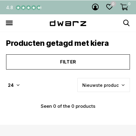
0
0
4.8
Producten getagd met kiera
FILTER
Seen 0 of the 0 products