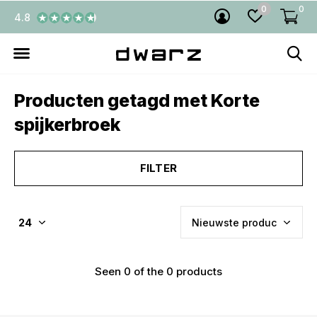
0
0
4.8
Producten getagd met Korte
spijkerbroek
FILTER
Seen 0 of the 0 products