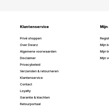
Klantenservice
Mijn
Privé shoppen
Regis
Over Dwarz
Mijn b
Algemene voorwaarden
Mijn t
Disclaimer
Mijn v
Privacybeleid
Verzenden & retourneren
Klantenservice
Contact
Loyalty
Garantie & klachten
Retourportaal