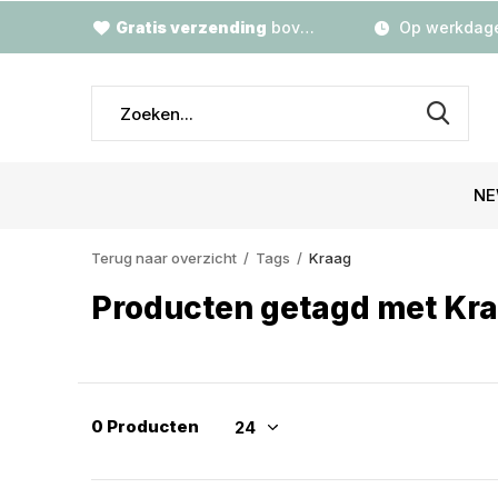
Gratis verzending
boven €79,-
Op werkdage
NE
Terug naar overzicht
Tags
Kraag
Producten getagd met Kr
0 Producten