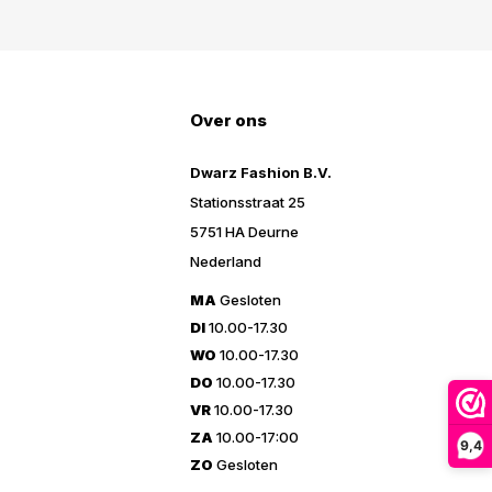
Over ons
Dwarz Fashion B.V.
Stationsstraat 25
5751 HA Deurne
Nederland
MA
Gesloten
DI
10.00-17.30
WO
10.00-17.30
DO
10.00-17.30
VR
10.00-17.30
ZA
10.00-17:00
9,4
ZO
Gesloten