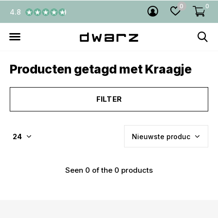
0
0
4.8
Producten getagd met Kraagje
FILTER
Seen 0 of the 0 products