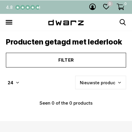
0
0
4.8
Producten getagd met lederlook
FILTER
Seen 0 of the 0 products