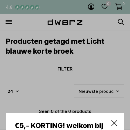
0
0
4.8
Producten getagd met Licht
blauwe korte broek
FILTER
Seen 0 of the 0 products
€5,- KORTING! welkom bij