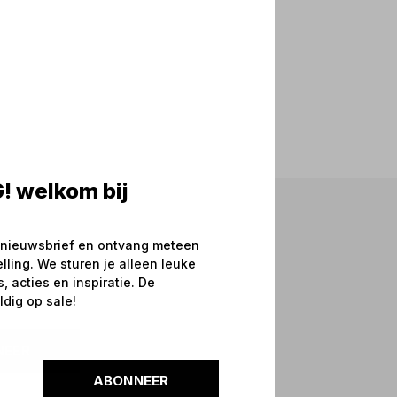
! welkom bij
 nieuwsbrief en ontvang meteen
elling. We sturen je alleen leuke
 acties en inspiratie. De
ldig op sale!
NEER
ABONNEER