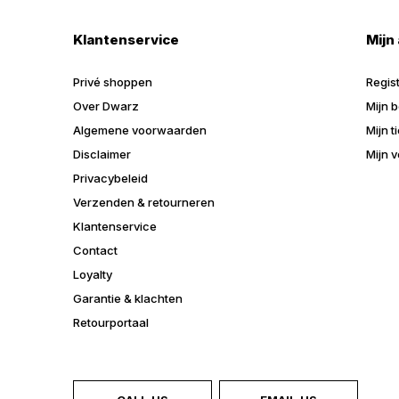
Klantenservice
Mijn
Privé shoppen
Regis
Over Dwarz
Mijn b
Algemene voorwaarden
Mijn t
Disclaimer
Mijn v
Privacybeleid
Verzenden & retourneren
Klantenservice
Contact
Loyalty
Garantie & klachten
Retourportaal