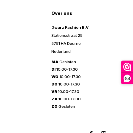
Over ons
Dwarz Fashion B.V.
Stationsstraat 25
5751 HA Deurne
Nederland
MA
Gesloten
DI
10.00-17.30
WO
10.00-17.30
9,4
DO
10.00-17.30
VR
10.00-17.30
ZA
10.00-17:00
ZO
Gesloten