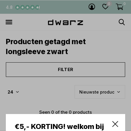
0
0
4.8
Producten getagd met
longsleeve zwart
FILTER
Seen 0 of the 0 products
€5,- KORTING! welkom bij