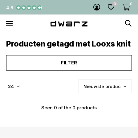
0
0
4.8
Producten getagd met Looxs knit
FILTER
Seen 0 of the 0 products