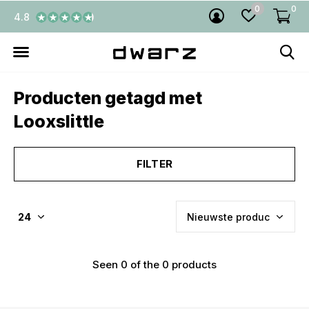
0
0
4.8
Producten getagd met
Looxslittle
FILTER
Seen 0 of the 0 products